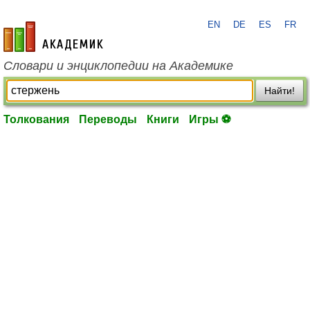
EN
DE
ES
FR
academic.ru
Словари и энциклопедии на Академике
Найти!
Толкования
Переводы
Книги
Игры ⚽