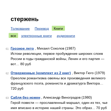
стержень
Толкование
Перевод
Книги
все
электронные книги
аудиокниги
Грозное лето
, Михаил Соколов (1987)
61
Истоки революции, первое пробуждение широких слоев
России в годы гражданской войны, Ленин и его партия —
вот… 80 руб
Отверженные (комплект из 2 книг)
, Виктор Гюго (1979)
62
Ореолом романтизма овеяны все произведения великого
французского поэта, романиста и драматурга Виктора…
720 руб
Сабля без ножен
, Александр Виноградов (1980)
63
Герой повести — прославленный маршал, один из тех, чье
имя вписано в историю нашей страны. Это образ… 70 руб